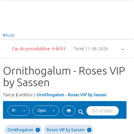
Rože
Cas do posodobitve: 4:46:01
Torek 11. 08. 2026
Ornithogalum - Roses VIP
by Sassen
Tam je
2
artiklov z
Ornithogalum - Roses VIP by Sassen
Opis
Ornithogalum
Roses VIP by Sassen