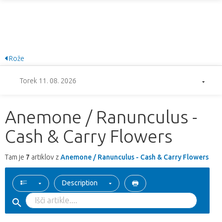
Rože
Torek 11. 08. 2026
Anemone / Ranunculus -
Cash & Carry Flowers
Tam je
7
artiklov z
Anemone / Ranunculus - Cash & Carry Flowers
Description