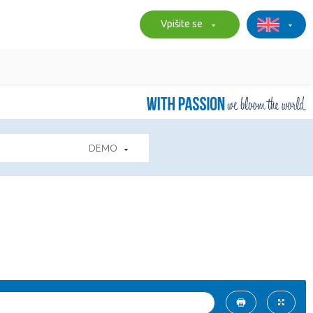
Vpišite se
DEMO