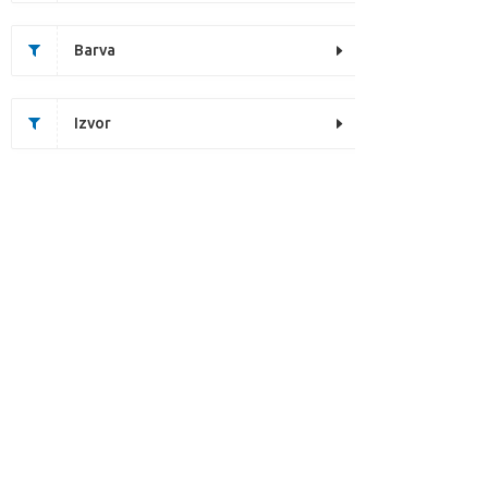
Barva
Izvor
This page does not