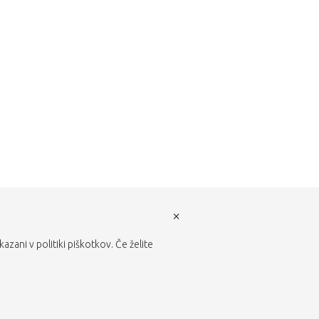
×
zani v politiki piškotkov. Če želite