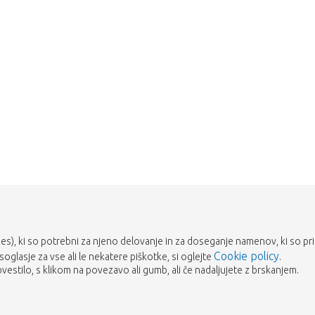
es), ki so potrebni za njeno delovanje in za doseganje namenov, ki so prika
Cookie policy
 soglasje za vse ali le nekatere piškotke, si oglejte
.
estilo, s klikom na povezavo ali gumb, ali če nadaljujete z brskanjem.