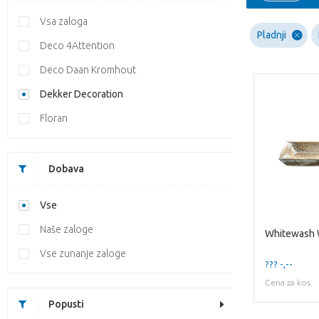
Vsa zaloga
Pladnji
Deco 4Attention
Deco Daan Kromhout
Dekker Decoration
Floran
Dobava
Vse
Naše zaloge
Vse zunanje zaloge
??? -,--
Cena za kos
Popusti