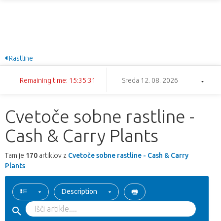
Rastline
Remaining time: 15:35:30
Sreda 12. 08. 2026
Cvetoče sobne rastline -
Cash & Carry Plants
Tam je
170
artiklov z
Cvetoče sobne rastline - Cash & Carry
Plants
Description