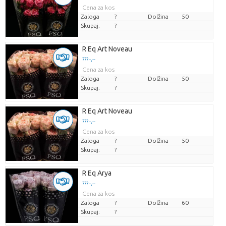
Cena za kos
Zaloga
?
Dolžina
50
Skupaj:
?
R Eq Art Noveau
??? -,--
Cena za kos
Zaloga
?
Dolžina
50
Skupaj:
?
R Eq Art Noveau
??? -,--
Cena za kos
Zaloga
?
Dolžina
50
Skupaj:
?
R Eq Arya
??? -,--
Cena za kos
Zaloga
?
Dolžina
60
Skupaj:
?