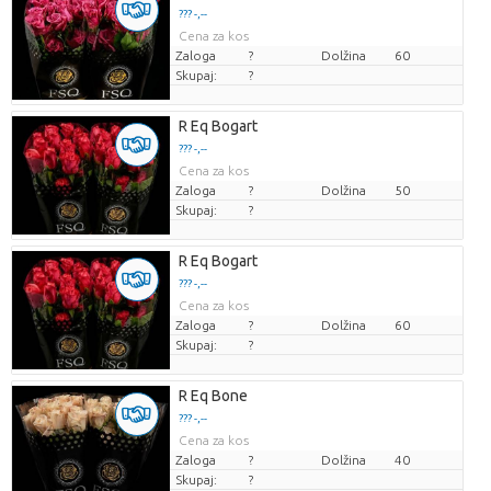
??? -,--
Cena za kos
Zaloga
?
Dolžina
60
Skupaj:
?
R Eq Bogart
??? -,--
Cena za kos
Zaloga
?
Dolžina
50
Skupaj:
?
R Eq Bogart
??? -,--
Cena za kos
Zaloga
?
Dolžina
60
Skupaj:
?
R Eq Bone
??? -,--
Cena za kos
Zaloga
?
Dolžina
40
Skupaj:
?