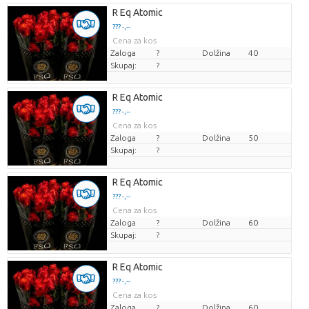
R Eq Atomic
??? -,--
Cena za kos
Zaloga
?
Dolžina
40
Skupaj:
?
R Eq Atomic
??? -,--
Cena za kos
Zaloga
?
Dolžina
50
Skupaj:
?
R Eq Atomic
??? -,--
Cena za kos
Zaloga
?
Dolžina
60
Skupaj:
?
R Eq Atomic
??? -,--
Cena za kos
Zaloga
?
Dolžina
60