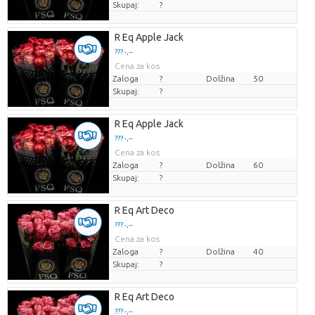
Skupaj:
?
R Eq Apple Jack
??? -,--
Cena za kos
Zaloga
?
Dolžina
50
Skupaj:
?
R Eq Apple Jack
??? -,--
Cena za kos
Zaloga
?
Dolžina
60
Skupaj:
?
R Eq Art Deco
??? -,--
Cena za kos
Zaloga
?
Dolžina
40
Skupaj:
?
R Eq Art Deco
??? -,--