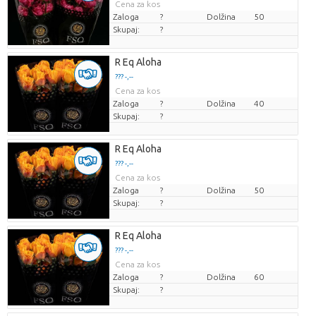
Cena za kos
Zaloga
?
Dolžina
50
Skupaj:
?
R Eq Aloha
??? -,--
Cena za kos
Zaloga
?
Dolžina
40
Skupaj:
?
R Eq Aloha
??? -,--
Cena za kos
Zaloga
?
Dolžina
50
Skupaj:
?
R Eq Aloha
??? -,--
Cena za kos
Zaloga
?
Dolžina
60
Skupaj:
?