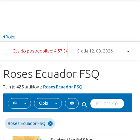
Rože
Cas do posodobitve: 4:57:33
Sreda 12. 08. 2026
Roses Ecuador FSQ
Tam je
425
artiklov z
Roses Ecuador FSQ
Opis
Roses Ecuador FSQ