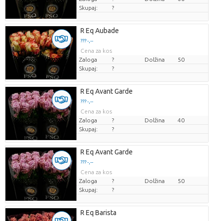
Skupaj:
?
R Eq Aubade
??? -,--
Cena za kos
Zaloga
?
Dolžina
50
Skupaj:
?
R Eq Avant Garde
??? -,--
Cena za kos
Zaloga
?
Dolžina
40
Skupaj:
?
R Eq Avant Garde
??? -,--
Cena za kos
Zaloga
?
Dolžina
50
Skupaj:
?
R Eq Barista