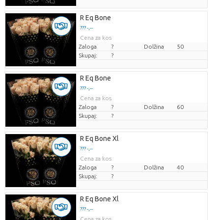
R Eq Bone
??? -,--
Cena za kos
Zaloga
?
Dolžina
50
Skupaj:
?
R Eq Bone
??? -,--
Cena za kos
Zaloga
?
Dolžina
60
Skupaj:
?
R Eq Bone Xl
??? -,--
Cena za kos
Zaloga
?
Dolžina
40
Skupaj:
?
R Eq Bone Xl
??? -,--
Cena za kos