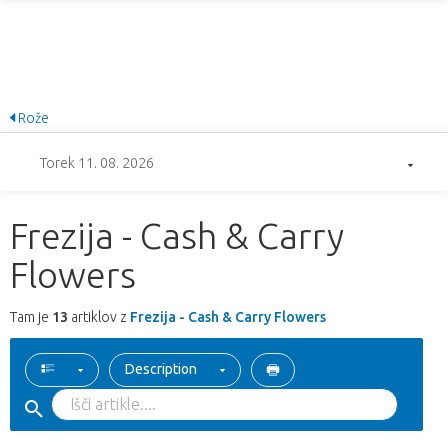
Rože
Torek 11. 08. 2026
Frezija - Cash & Carry
Flowers
Tam je
13
artiklov z
Frezija - Cash & Carry Flowers
Description