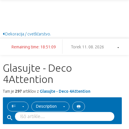
Dekoracija / cvetličarstvo.
Remaining time: 18:51:08
Torek 11. 08. 2026
Glasujte - Deco
4Attention
Tam je
297
artiklov z
Glasujte - Deco 4Attention
Description