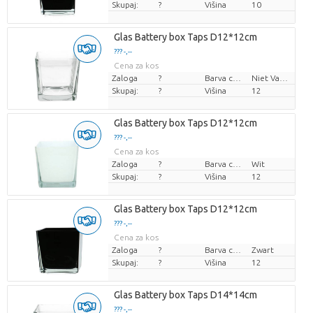
Skupaj:
?
Višina
10
Glas Battery box Taps D12*12cm
??? -,--
Cena za kos
Zaloga
?
Barva cvetov
Niet Van Toepassing
Skupaj:
?
Višina
12
Glas Battery box Taps D12*12cm
??? -,--
Cena za kos
Zaloga
?
Barva cvetov
Wit
Skupaj:
?
Višina
12
Glas Battery box Taps D12*12cm
??? -,--
Cena za kos
Zaloga
?
Barva cvetov
Zwart
Skupaj:
?
Višina
12
Glas Battery box Taps D14*14cm
??? -,--