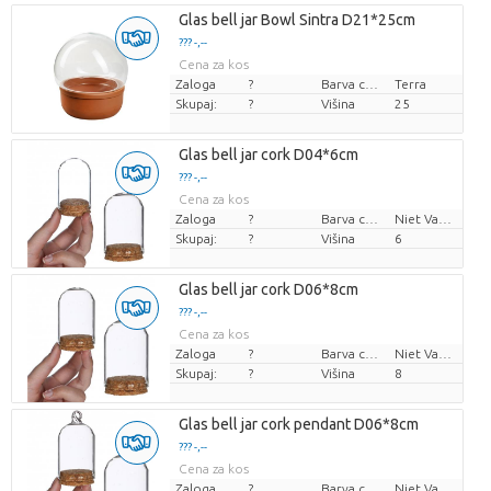
Glas bell jar Bowl Sintra D21*25cm
??? -,--
Cena za kos
Zaloga
?
Barva cvetov
Terra
Skupaj:
?
Višina
25
Glas bell jar cork D04*6cm
??? -,--
Cena za kos
Zaloga
?
Barva cvetov
Niet Van Toepassing
Skupaj:
?
Višina
6
Glas bell jar cork D06*8cm
??? -,--
Cena za kos
Zaloga
?
Barva cvetov
Niet Van Toepassing
Skupaj:
?
Višina
8
Glas bell jar cork pendant D06*8cm
??? -,--
Cena za kos
Zaloga
?
Barva cvetov
Niet Van Toepassing