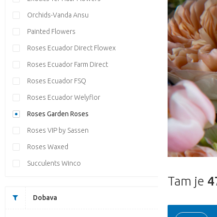
Orchids-Vanda Ansu
Painted Flowers
Roses Ecuador Direct Flowex
Roses Ecuador Farm Direct
Roses Ecuador FSQ
Roses Ecuador Welyflor
Roses Garden Roses
Roses VIP by Sassen
Roses Waxed
Succulents Winco
Tam je
4
Dobava