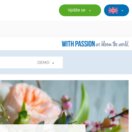
Vpišite se
DEMO