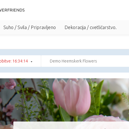
WERFRIENDS
Suho / Svila / Pripravljeno
Dekoracija / cvetličarstvo.
bitve: 16:34:13
Demo Heemskerk Flowers