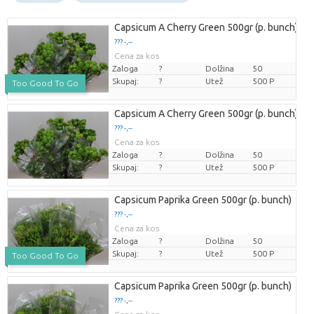
Capsicum A Cherry Green 500gr (p. bunch)
??? -,--
Cena za kos
Zaloga
?
Dolžina
50
Skupaj:
?
Utež
500 P
Too Good To Go
Capsicum A Cherry Green 500gr (p. bunch)
??? -,--
Cena za kos
Zaloga
?
Dolžina
50
Skupaj:
?
Utež
500 P
Capsicum Paprika Green 500gr (p. bunch)
??? -,--
Cena za kos
Zaloga
?
Dolžina
50
Skupaj:
?
Utež
500 P
Too Good To Go
Capsicum Paprika Green 500gr (p. bunch)
??? -,--