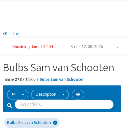
Rastline
Remaining time: 1:42:04
Sreda 12. 08. 2026
Bulbs Sam van Schooten
Tam je
278
artiklov z
Bulbs Sam van Schooten
Description
Bulbs Sam van Schooten