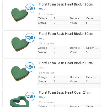
Floral Foam Basic Heart Biodur 20cm
??? -,--
Cena za kos
Zaloga
?
Barva cvetov
Groen blauw
Skupaj:
?
Višina
5
Floral Foam Basic Heart Biodur 30cm
??? -,--
Cena za kos
Zaloga
?
Barva cvetov
Groen blauw
Skupaj:
?
Višina
5
Floral Foam Basic Heart Biodur 35cm
??? -,--
Cena za kos
Zaloga
?
Barva cvetov
Groen blauw
Skupaj:
?
Višina
5
Floral Foam Basic Heart Open 21cm
??? -,--
Cena za kos
Zaloga
?
Barva cvetov
Groen