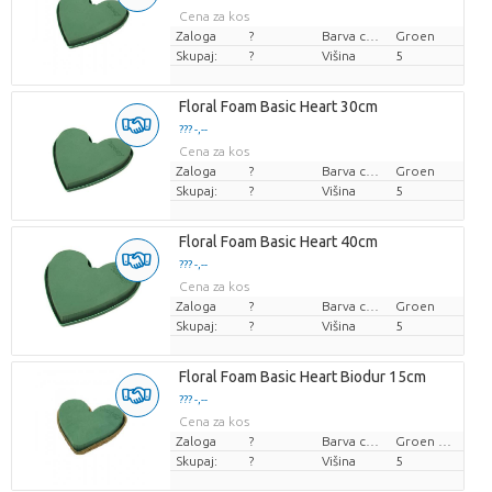
Cena za kos
Zaloga
?
Barva cvetov
Groen
Skupaj:
?
Višina
5
Floral Foam Basic Heart 30cm
??? -,--
Cena za kos
Zaloga
?
Barva cvetov
Groen
Skupaj:
?
Višina
5
Floral Foam Basic Heart 40cm
??? -,--
Cena za kos
Zaloga
?
Barva cvetov
Groen
Skupaj:
?
Višina
5
Floral Foam Basic Heart Biodur 15cm
??? -,--
Cena za kos
Zaloga
?
Barva cvetov
Groen blauw
Skupaj:
?
Višina
5