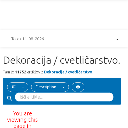
Torek 11. 08. 2026
Dekoracija / cvetličarstvo.
Tam je
11752
artiklov z
Dekoracija / cvetličarstvo.
Description
You are
viewing this
page in