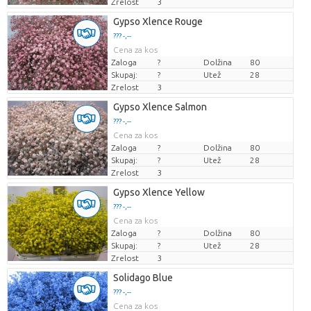
Zrelost
3
Gypso Xlence Rouge
??? -,--
Cena za kos
Zaloga
?
Dolžina
80
Skupaj:
?
Utež
28
Zrelost
3
Gypso Xlence Salmon
??? -,--
Cena za kos
Zaloga
?
Dolžina
80
Skupaj:
?
Utež
28
Zrelost
3
Gypso Xlence Yellow
??? -,--
Cena za kos
Zaloga
?
Dolžina
80
Skupaj:
?
Utež
28
Zrelost
3
Solidago Blue
??? -,--
Cena za kos