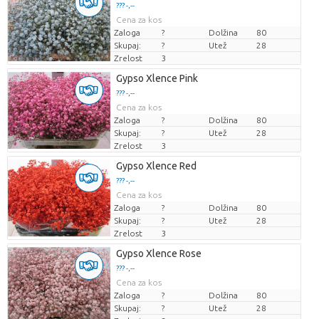
??? -,--
Cena za kos
Zaloga
?
Dolžina
80
Skupaj:
?
Utež
28
Zrelost
3
Gypso Xlence Pink
??? -,--
Cena za kos
Zaloga
?
Dolžina
80
Skupaj:
?
Utež
28
Zrelost
3
Gypso Xlence Red
??? -,--
Cena za kos
Zaloga
?
Dolžina
80
Skupaj:
?
Utež
28
Zrelost
3
Gypso Xlence Rose
??? -,--
Cena za kos
Zaloga
?
Dolžina
80
Skupaj:
?
Utež
28