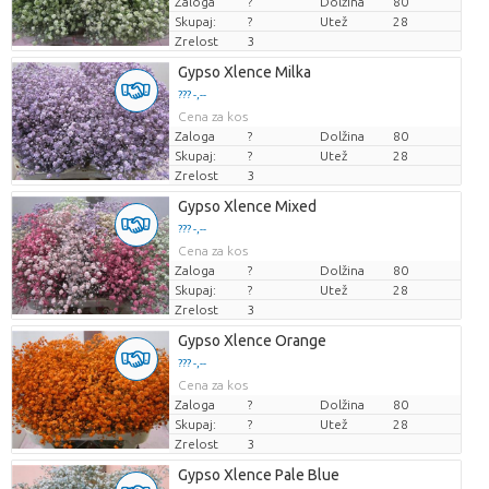
Zaloga
?
Dolžina
80
Skupaj:
?
Utež
28
Zrelost
3
Gypso Xlence Milka
??? -,--
Cena za kos
Zaloga
?
Dolžina
80
Skupaj:
?
Utež
28
Zrelost
3
Gypso Xlence Mixed
??? -,--
Cena za kos
Zaloga
?
Dolžina
80
Skupaj:
?
Utež
28
Zrelost
3
Gypso Xlence Orange
??? -,--
Cena za kos
Zaloga
?
Dolžina
80
Skupaj:
?
Utež
28
Zrelost
3
Gypso Xlence Pale Blue