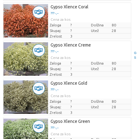
Gypso Xlence Coral
??? -,--
Cena za kos
Zaloga
?
Dolžina
80
Skupaj:
?
Utež
28
Zrelost
3
Gypso Xlence Creme
??? -,--
G
Cena za kos
S
Zaloga
?
Dolžina
80
Skupaj:
?
Utež
28
Zrelost
3
Gypso Xlence Gold
??? -,--
Cena za kos
Zaloga
?
Dolžina
80
Skupaj:
?
Utež
28
Zrelost
3
Gypso Xlence Green
??? -,--
Cena za kos