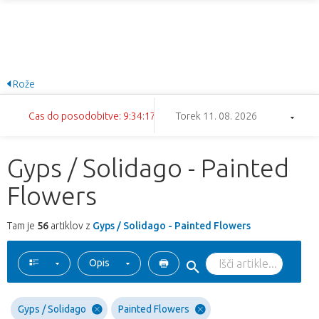
Rože
Cas do posodobitve: 9:34:16
Torek 11. 08. 2026
Gyps / Solidago - Painted
Flowers
Tam je
56
artiklov z
Gyps / Solidago - Painted Flowers
Opis
Gyps / Solidago
Painted Flowers