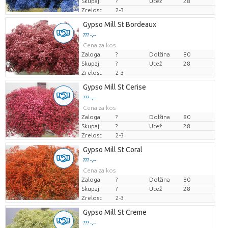
Skupaj:
?
Utež
28
Zrelost
2-3
Gypso Mill St Bordeaux
??? -,--
Cena za kos
Zaloga
?
Dolžina
80
Skupaj:
?
Utež
28
Zrelost
2-3
Gypso Mill St Cerise
??? -,--
Cena za kos
Zaloga
?
Dolžina
80
Skupaj:
?
Utež
28
Zrelost
2-3
Gypso Mill St Coral
??? -,--
Cena za kos
Zaloga
?
Dolžina
80
Skupaj:
?
Utež
28
Zrelost
2-3
Gypso Mill St Creme
??? -,--