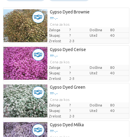
Gypso Dyed Brownie
??? -,--
Cena za kos
Zaloga
?
Dolžina
80
Skupaj:
?
Utež
40
Zrelost
2-3
Gypso Dyed Cerise
??? -,--
Cena za kos
Zaloga
?
Dolžina
80
Skupaj:
?
Utež
40
Zrelost
2-3
Gypso Dyed Green
??? -,--
Cena za kos
Zaloga
?
Dolžina
80
Skupaj:
?
Utež
40
Zrelost
2-3
Gypso Dyed Milka
??? -,--