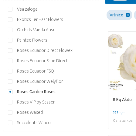
Vsa zaloga
Vrtnice
Exotics Ter Haar Flowers
Orchids-Vanda Ansu
Painted Flowers
Roses Ecuador Direct Flowex
Roses Ecuador Farm Direct
Roses Ecuador FSQ
Roses Ecuador Welyflor
Roses Garden Roses
R Eq Akito
Roses VIP by Sassen
Roses Waxed
??? -,--
Cena za kos
Succulents Winco