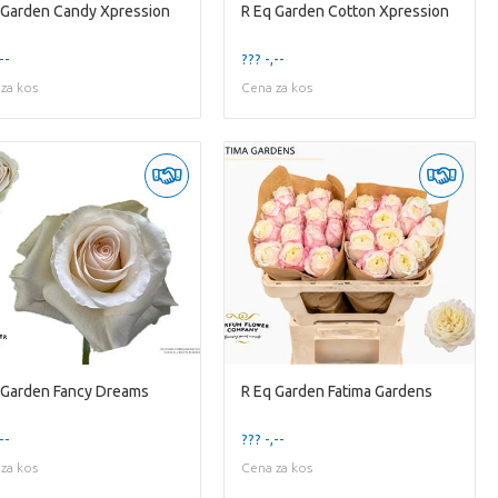
 Garden Candy Xpression
R Eq Garden Cotton Xpression
--
??? -,--
za kos
Cena za kos
 Garden Fancy Dreams
R Eq Garden Fatima Gardens
--
??? -,--
za kos
Cena za kos