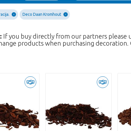
acija.
Deco Daan Kromhout
:
If you buy directly from our partners please 
hange products when purchasing decoration. 