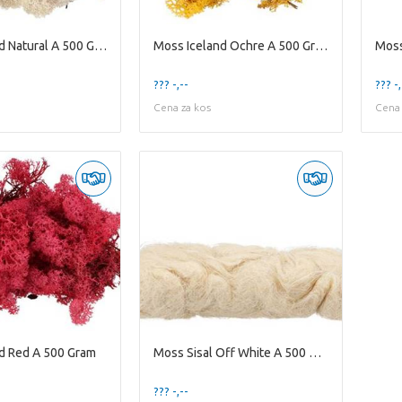
Moss Iceland Natural A 500 Gram
Moss Iceland Ochre A 500 Gram
??? -,--
??? -,
Cena za kos
Cena 
d Red A 500 Gram
Moss Sisal Off White A 500 Gram
??? -,--