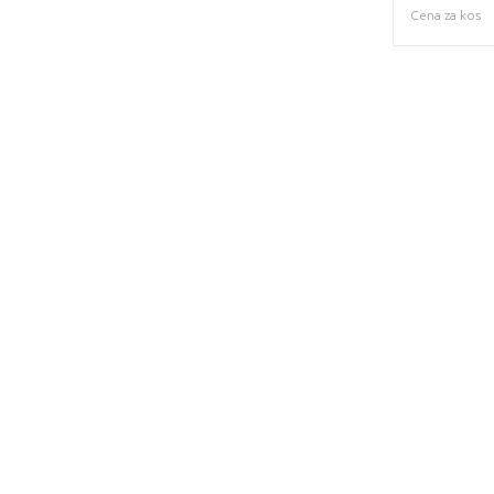
Cena za kos
This page does not