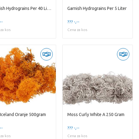
Garnish Hydrograins Per 40 Liter Big
Garnish Hydrograins Per 5 Liter
--
??? -,--
za kos
Cena za kos
Iceland Oranje 500gram
Moss Curly White A 250 Gram
--
??? -,--
za kos
Cena za kos