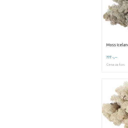
Moss Icelan
??? -,--
Cena za kos