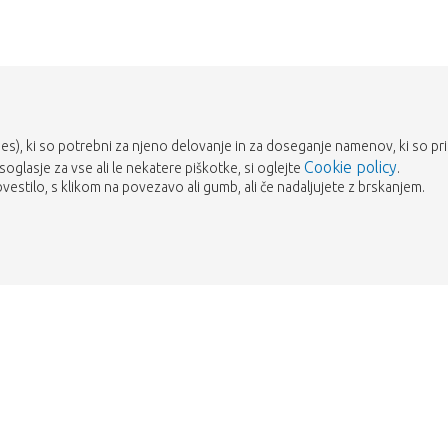
es), ki so potrebni za njeno delovanje in za doseganje namenov, ki so prika
Cookie policy
 soglasje za vse ali le nekatere piškotke, si oglejte
.
estilo, s klikom na povezavo ali gumb, ali če nadaljujete z brskanjem.