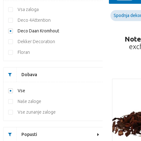
Vsa zaloga
Spodnja dekor
Deco 4Attention
Deco Daan Kromhout
Note
Dekker Decoration
exc
Floran
Dobava
Vse
Naše zaloge
Vse zunanje zaloge
Popusti