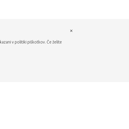
×
zani v politiki piškotkov. Če želite