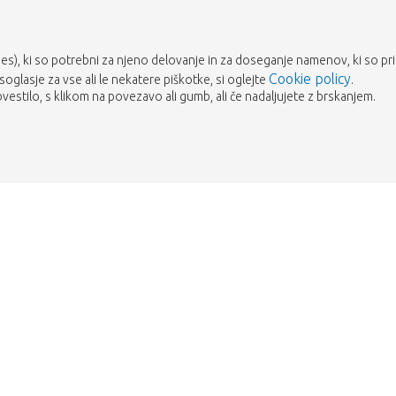
es), ki so potrebni za njeno delovanje in za doseganje namenov, ki so prika
Cookie policy
 soglasje za vse ali le nekatere piškotke, si oglejte
.
estilo, s klikom na povezavo ali gumb, ali če nadaljujete z brskanjem.