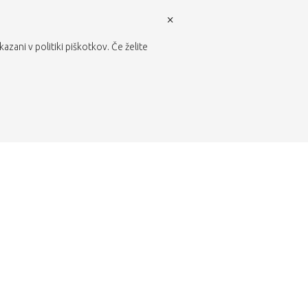
×
zani v politiki piškotkov. Če želite