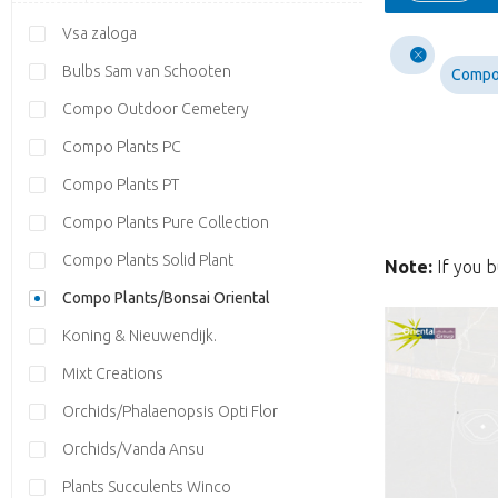
Vsa zaloga
Bulbs Sam van Schooten
Compo 
Compo Outdoor Cemetery
Compo Plants PC
Compo Plants PT
Compo Plants Pure Collection
Compo Plants Solid Plant
Note:
If you b
Compo Plants/Bonsai Oriental
Koning & Nieuwendijk.
Mixt Creations
Orchids/Phalaenopsis Opti Flor
Orchids/Vanda Ansu
Plants Succulents Winco