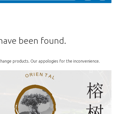
 have been found.
change products. Our appologies for the inconvenience.