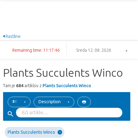
Rastline
Remaining time: 11:17:45
Sreda 12. 08. 2026
Plants Succulents Winco
Tam je
684
artiklov z
Plants Succulents Winco
Description
Plants Succulents Winco